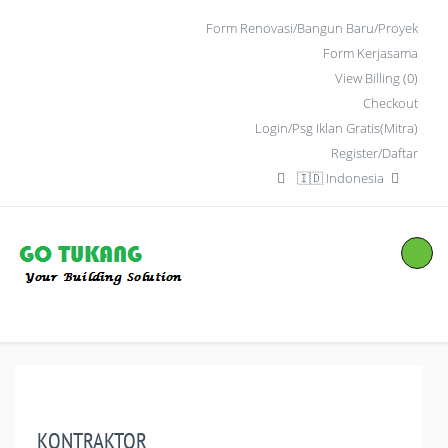
Form Renovasi/Bangun Baru/Proyek
Form Kerjasama
View Billing (0)
Checkout
Login/Psg Iklan Gratis(Mitra)
Register/Daftar
🇮🇩 Indonesia
KONTRAKTOR