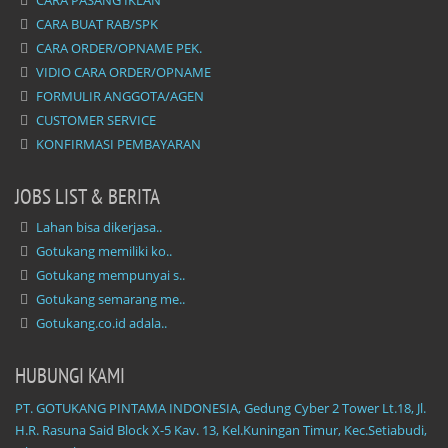
CARA PASANG IKLAN
CARA BUAT RAB/SPK
CARA ORDER/OPNAME PEK.
VIDIO CARA ORDER/OPNAME
FORMULIR ANGGOTA/AGEN
CUSTOMER SERVICE
KONFIRMASI PEMBAYARAN
JOBS LIST & BERITA
Lahan bisa dikerjasa..
Gotukang memiliki ko..
Gotukang mempunyai s..
Gotukang semarang me..
Gotukang.co.id adala..
HUBUNGI KAMI
PT. GOTUKANG PINTAMA INDONESIA, Gedung Cyber 2 Tower Lt.18, Jl.
H.R. Rasuna Said Block X-5 Kav. 13, Kel.Kuningan Timur, Kec.Setiabudi,