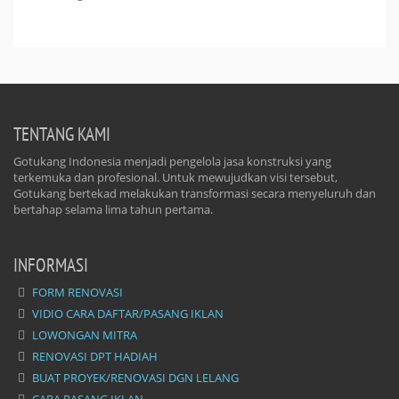
TENTANG KAMI
Gotukang Indonesia menjadi pengelola jasa konstruksi yang
terkemuka dan profesional. Untuk mewujudkan visi tersebut,
Gotukang bertekad melakukan transformasi secara menyeluruh dan
bertahap selama lima tahun pertama.
INFORMASI
FORM RENOVASI
VIDIO CARA DAFTAR/PASANG IKLAN
LOWONGAN MITRA
RENOVASI DPT HADIAH
BUAT PROYEK/RENOVASI DGN LELANG