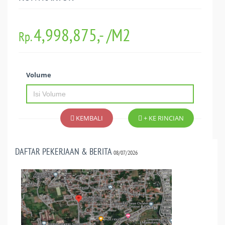
4,998,875,- /
M2
Rp.
Volume
KEMBALI
+ KE RINCIAN
DAFTAR PEKERJAAN & BERITA
08/07/2026