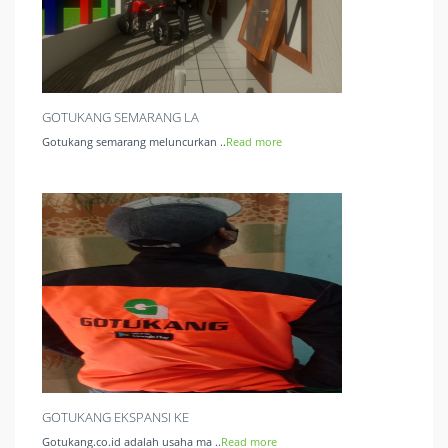
GOTUKANG SEMARANG LA
Gotukang semarang meluncurkan ..
Read more
GOTUKANG EKSPANSI KE
Gotukang.co.id adalah usaha ma ..
Read more